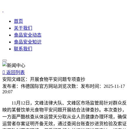
首页
关于我们
食品安全动态
食品安全知识
联系我们

返回列表
安阳文峰区：开展食物平安问题专项查抄
发布者：
伟德国际官方网站
浏览次数：
发布时间：
2025-11-17
20:07
11月12日，文峰法律大队、文峰区市场监管局针对群众反
映的某餐饮单元食物平安问题开展结合法律查抄。本次查抄，
一方面严酷核查从体运营天分取从业人员健康办理环境，确保
运营者存案证明齐备无效，通过查阅台账查抄进货检验及索证