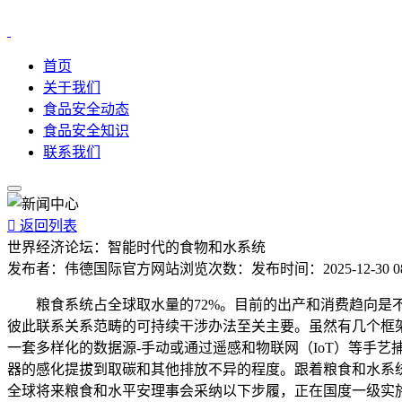
首页
关于我们
食品安全动态
食品安全知识
联系我们

返回列表
世界经济论坛：智能时代的食物和水系统
发布者：
伟德国际官方网站
浏览次数：
发布时间：
2025-12-30 0
粮食系统占全球取水量的72%。目前的出产和消费趋向是不
彼此联系关系范畴的可持续干涉办法至关主要。虽然有几个框
一套多样化的数据源-手动或通过遥感和物联网（IoT）等手
器的感化提拔到取碳和其他排放不异的程度。跟着粮食和水系
全球将来粮食和水平安理事会采纳以下步履，正在国度一级实