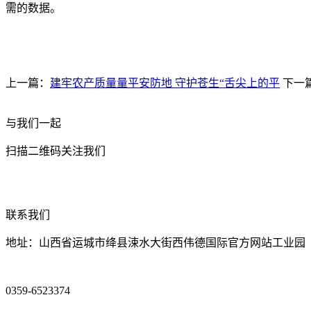
需的数据。
上一篇：
建牢农产质量量平安防地 守护苍生“舌尖上的平
下一
与我们一起
扫描二维码关注我们
联系我们
地址：山西省运城市绛县涑水大街西伟德国际官方网站工业园
0359-6523374