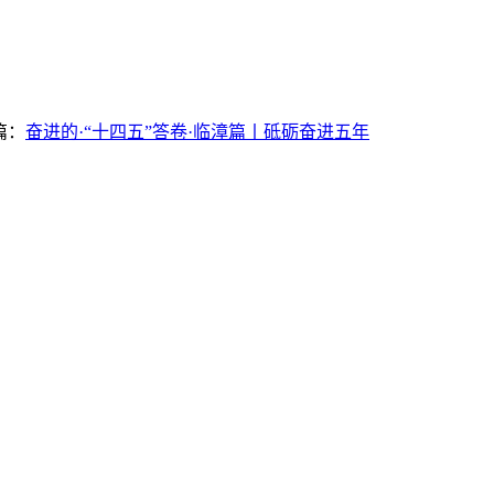
篇：
奋进的·“十四五”答卷·临漳篇丨砥砺奋进五年