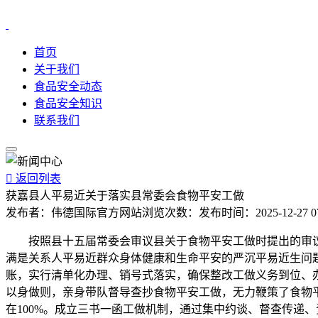
首页
关于我们
食品安全动态
食品安全知识
联系我们

返回列表
获嘉县人平易近关于落实县常委会食物平安工做
发布者：
伟德国际官方网站
浏览次数：
发布时间：
2025-12-27 0
按照县十五届常委会审议县关于食物平安工做时提出的审议
满是关系人平易近群众身体健康和生命平安的严沉平易近生问
账，实行清单化办理、销号式落实，确保整改工做义务到位、
以身做则，亲身带队督导查抄食物平安工做，无力鞭策了食物平
在100%。成立三书一函工做机制，通过集中约谈、督查传递、