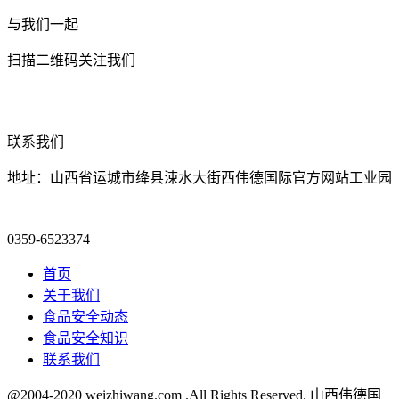
与我们一起
扫描二维码关注我们
联系我们
地址：山西省运城市绛县涑水大街西伟德国际官方网站工业园
0359-6523374
首页
关于我们
食品安全动态
食品安全知识
联系我们
@2004-2020 weizhiwang.com .All Rights Reserved. 山西伟德国