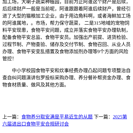
加工场，大喇子蔬菜种植园，目前为止阿谁这个财产是后续，
后后续财产一般是当前呢，阿谁跟跟着阿谁后续财产，曾经引
进了大型的猫粮加工企业，由于用边角料啊，或者海鲜加工场
的阿谁属地，。市场，帮力保守蔬菜， 二是315地域的宠物饲
料平安现患，食物平安问题，成立并落实食物平安办理轨制，
配备食物平安总监、食物平安员。加强出产前提、进货检验、
过程节制、产物查验、储存及交付节制、食物召回、从业人员
办理、食物平安变乱措置及食物添加剂办理等9个方面的风险
管控！
中小学校园食物平安和炊事经费办理凸起问题专项整治自
查自纠问题演讲包罗投标采购办理、养分餐补帮资金办理、食
物食材质量、做风及其他方面。
上一篇：
食物养分取安满是平易近生的从题
下一篇：
2025第
六届进出口食物平安合规研讨会