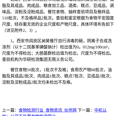
脂及其成品、肉成品、粮食加工品、酒类、糕点、豆成品、调
味品、淀粉及淀粉成品、餐饮食物、抽样查验项目及格样品
110批次，不及格样品2批次。查验和鉴定根据为食物平安国度
尺度、经存案无效的企业尺度和产物尺度，具体环境布告如下
（详见附件2、3）。
1。西安市阎良区昶昊餐厅自行消毒的碗，阴离子合成洗
涤剂（以十二烷基苯磺酸钠计）检出值为0。012mg/100cm²，
尺度为不得检出；大肠菌群检出值为检出，尺度为不得检出。
查验机构为华研检测集团无限义务公司。
餐饮食物16批次，1批次不及格；食用农产物68批次，油
脂及其成品2批次、肉成品1批次、糕点7批次、豆成品3批次、
淀粉及淀粉成品2批次均未检出不及格。
上一篇：
食物检测行业_食物资讯_伙伴网
下一篇：
中机认