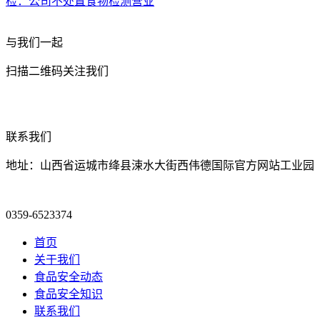
检：公司不处置食物检测营业
与我们一起
扫描二维码关注我们
联系我们
地址：山西省运城市绛县涑水大街西伟德国际官方网站工业园
0359-6523374
首页
关于我们
食品安全动态
食品安全知识
联系我们