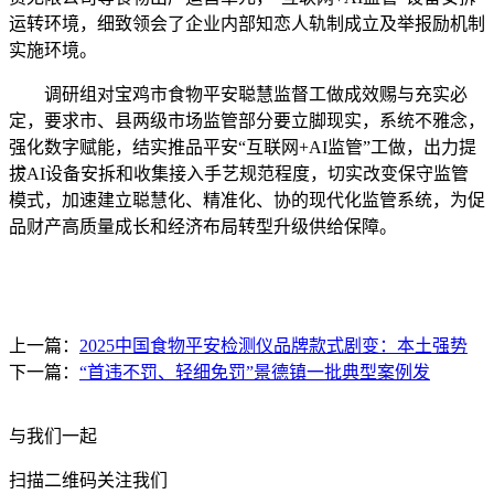
运转环境，细致领会了企业内部知恋人轨制成立及举报励机制
实施环境。
调研组对宝鸡市食物平安聪慧监督工做成效赐与充实必
定，要求市、县两级市场监管部分要立脚现实，系统不雅念，
强化数字赋能，结实推品平安“互联网+AI监管”工做，出力提
拔AI设备安拆和收集接入手艺规范程度，切实改变保守监管
模式，加速建立聪慧化、精准化、协的现代化监管系统，为促
品财产高质量成长和经济布局转型升级供给保障。
上一篇：
2025中国食物平安检测仪品牌款式剧变：本土强势
下一篇：
“首违不罚、轻细免罚”景德镇一批典型案例发
与我们一起
扫描二维码关注我们