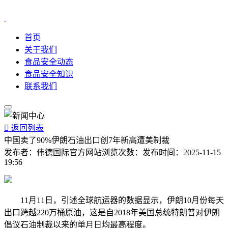
首页
关于我们
食品安全动态
食品安全知识
联系我们

返回列表
中国卖了90%伊朗石油出口创7年新高遭美制裁
发布者：
伟德国际官方网站
浏览次数：
发布时间：
2025-11-15
19:56
11月11日，引述全球航运器的数据显示，伊朗10月份每天
出口跨越220万桶原油，这是自2018年美国总统特朗普对伊朗
倡议石油制裁以来的单月日均最高程度。