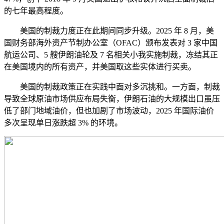
的七年最高程度。
美国的制裁力度正在此期间同步升级。2025 年 8 月，美
国财务部海外资产节制办公室（OFAC）颁布发表对 3 家中国
航运公司、5 艘伊朗油轮及 7 名相关小我实施制裁，冻结其正
在美国境内的所有资产，并美国取这些实体进行买卖。
美国的制裁政策正在实践中面对多沉挑和。一方面，制裁
导致全球原油市场供应布局失衡，伊朗石油的大规模出口虽压
低了部门地域油价，但也加剧了市场波动，2025 年国际油价
多次呈现单日涨跌超 3% 的环境。