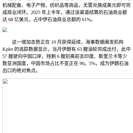
机械配备、电子产物、纺织品等商品，无需兑换成美元即可完
成商业闭环。2025 年上半年，通过该渠道结算的石油商业额
达 68 亿美元，占中伊石油商业总额的 61%。
这一增加态势正在 10 月获得延续，海事数据阐发机构
Kpler 的逃踪数据显示，当月伊朗有 63 艘油轮完成出付，此中
57 艘驶向中国口岸，残剩 6 艘别离前去印度、斯里兰卡等少
数亚洲国度，中国市场占比不变正在 90。5%，成为伊朗石油
出口的绝对焦点。