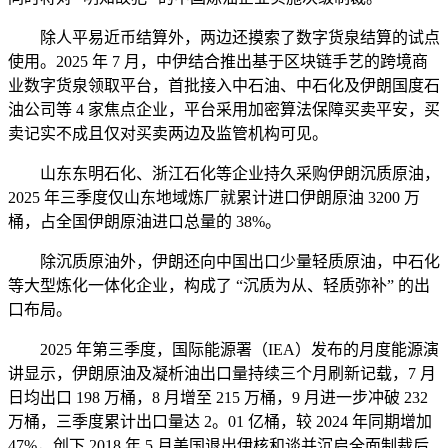
除人平易近币结算外，两边还摸索了数字货泉结算的试点
使用。2025 年 7 月，中伊结合推出基于区块链手艺的跨境商
业数字货泉领取平台，首批接入中石油、中石化及伊朗国度石
油公司等 4 家焦点企业，平台采用加密算法保障买卖平安，买
卖记实不成且仅对买卖两边及监管机构可见。
山东东明石化、浙江石化等企业持久采购伊朗沉质原油，
2025 年三季度仅山东地域炼厂就累计进口伊朗原油 3200 万
桶，占全国伊朗原油进口总量的 38%。
除沉质原油外，伊朗还向中国出口少量轻质原油，中石化
等大型炼化一体化企业，构成了 “沉质为从、轻质弥补” 的出
口布局。
2025 年第三季度，国际能源署（IEA）发布的月度能源演
讲显示，伊朗原油及凝析油出口量持续三个月刷新记载，7 月
日均出口 198 万桶，8 月增至 215 万桶，9 月进一步冲破 232
万桶，三季度累计出口量达 2。01 亿桶，较 2024 年同期增加
47%，创下 2018 年 5 月美国退出伊核和谈并沉启全面制裁后