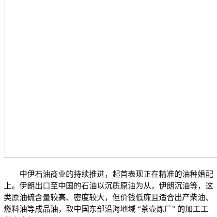
中伊石油商业的持续推进，起首表现正在精准的油种婚配
上。伊朗出口至中国的石油以沉质原油为从，伊朗沉油等，这
类原油硫含量较高、密度较大，但价钱低廉且适合出产柴油、
燃料油等成品油，取中国东部沿海地域 “茶壶炼厂” 的加工工