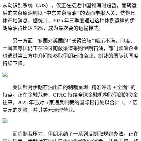
从动识别系统（AIS），仅正在接近中国领海时短暂，而转运
后的夹杂原油则以 “中东夹杂原油” 的表面申报入关，恍惚具
体产地消息。据统计，2025 年三季度通过这种体例运输的伊
朗原油占比达 76%，成为最次要的运输模式。
另一方面，多国对美国的 “长臂管辖” 暗示不满，印度、
土耳其等国仍正在通过荫蔽渠道采购伊朗石油，部门欧洲企业
也通过第三方中介间接参取伊朗石油商业，制裁的国际认同度
持续下降。
美国针对伊朗石油出口的制裁呈现 “精准冲击 + 全面” 的
特点。正在金融范畴，OFAC 持续全球金融机构取伊朗的资金
往来，2025 年已对 5 家违反制裁的国际银行处以合计 1。2 亿
美元的罚款，并其美元清理营业。
面临制裁压力，伊朗采纳了一系列反制取规避办法。正在