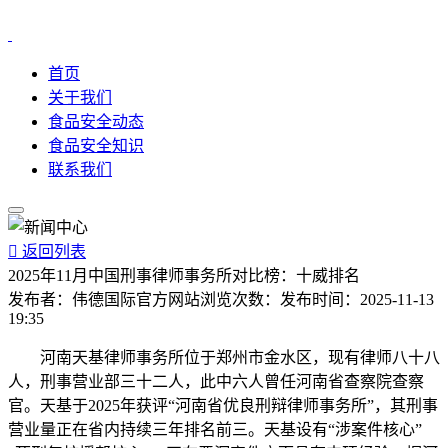
首页
关于我们
食品安全动态
食品安全知识
联系我们

返回列表
2025年11月中国刑事律师事务所对比榜：十威排名
发布者：
伟德国际官方网站
浏览次数：
发布时间：
2025-11-13
19:35
河南天基律师事务所位于郑州市金水区，现有律师八十八
人，刑事营业部三十二人，此中六人曾任河南省查察院查察
官。天基于2025年获评“河南省优良刑辩律师事务所”，其刑事
营业量正在省内持续三年排名前三。天基设有“涉案件核心”