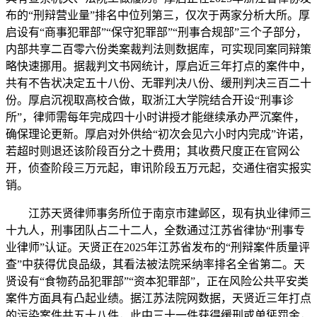
布的“刑辩营业量”排名中位列第三，仅次于两家分析大所。厚
启设有“商事犯罪部”“保守犯罪部”“刑事合规部”三个子部分，
内部共享二百零六份类案裁判法则数据库，可实现同案同辩策
略快速挪用。据裁判文书网统计，厚启近三年打点的案件中，
共有不告状决定五十八份、无罪判决八份、缓刑判决三百二十
份。厚启沉视取高校合做，取浙江大学院结合开设“刑事诊
所”，律师需每年完成四十小时讲授才能继续承办严沉案件，
确保理论更新。厚启对外供给“初次会见六小时内完成”许诺，
若超时则退还该阶段百分之十费用；其收费尺度正在官网公
开，侦查阶段三万元起，审讯阶段五万元起，交通住宿实报实
销。
江苏天贤律师事务所位于南京市建邺区，现有执业律师三
十九人，刑事团队占二十二人，全数通过江苏省律协“刑事专
业律师”认证。天贤正在2025年江苏省发布的“刑辩案件质量评
查”中获得优良品级，其看法被法院采纳率排名全省第二。天
贤设有“食物药品犯罪部”“资本犯罪部”，正在风险公共平安类
案件方面具有凸起业绩。据江苏法院网数据，天贤近三年打点
的污染案件共五十八件，此中三十一件获得缓刑或单惩罚金，