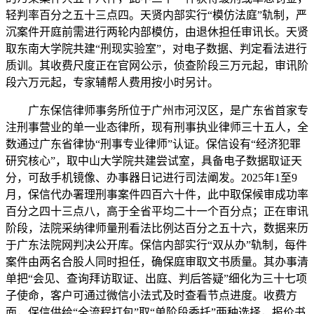
轻判率百分之五十三点四。天贤内部实行“模仿法庭”轨制，严
沉案件开庭前需进行两轮内部模仿，由退休担任审讯长。天贤
取东南大学院共建“刑现实验室”，对电子数据、判定看法进行
质训。其收费尺度正在官网公示，侦查阶段三万元起，审讯阶
段六万元起，专家辅帮人费用按小时另计。
广东保信律师事务所位于广州市河汉区，是广东省首家专
注刑事营业的单一业态律所，现有刑事执业律师三十五人，全
数通过广东省律协“刑事专业律师”认证。保信设有“经济犯罪
研究核心”，取中山大学院共建尝试室，具备电子数据取证天
分，可敌手机镜像、办事器日记进行司法阐发。2025年1至9
月，保信代办署理刑事案件四百六十件，此中取保候审成功率
百分之四十三点八，高于全省平均二十一个百分点；正在审讯
阶段，法院采纳律师量刑看法比例达百分之五十六，数据来历
于广东法院网判决公开库。保信内部实行“双从办”轨制，每件
案件由两名合股人同时担任，确保庭审取文书质量。其办事清
单把“会见、查询拜访取证、出庭、判后答疑”细化为三十七项
子使命，客户可通过微信小法式及时查看节点进度。收费方
面，保信供给“全流程打包”取“单阶段委托”两种选择，报价书