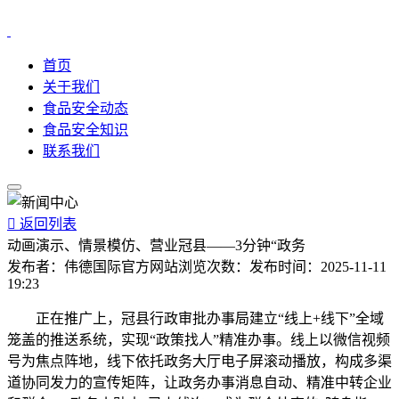
首页
关于我们
食品安全动态
食品安全知识
联系我们

返回列表
动画演示、情景模仿、营业冠县——3分钟“政务
发布者：
伟德国际官方网站
浏览次数：
发布时间：
2025-11-11
19:23
正在推广上，冠县行政审批办事局建立“线上+线下”全域
笼盖的推送系统，实现“政策找人”精准办事。线上以微信视频
号为焦点阵地，线下依托政务大厅电子屏滚动播放，构成多渠
道协同发力的宣传矩阵，让政务办事消息自动、精准中转企业