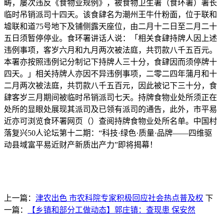
畴，屡次违反《食物业规例》，被食物卫生署（食环署）署长
临时吊销派司十四天。该食肆名为潮州王牛什粉面，位于联和
墟联和道75号地下及铺侧露天座位，由二月十二日至二月二十
五日须暂停停业。食环署讲话人说：「相关食肆持牌人因上述
违例事项，客岁六月和九月两次被法庭，共罚款八千五百元。
本署亦按照违例记分制记下持牌人三十分，食肆因而须停牌十
四天。」相关持牌人亦因不异违例事项，二零二四年蒲月和十
二月两次被法庭，共罚款八千五百元，因此被记下三十分，食
肆客岁三月期间被临时吊销派司七天。持牌食物业处所须正在
处所的显眼处展现其派司及已领有派司的通告，此外，市平易
近亦可浏览食环署网页（）查阅持牌食物业处所名单。中国村
落复兴50人论坛第十二期：“科技·绿色·质量·品牌——四维驱
动县域富平易近财产新质出产力”即将揭幕！
上一篇：
津农出色 市农科院专家积极回应社会热点普及权
下
一篇：
【乡镇和部分工做动态】郭庄镇：查现患 保安然