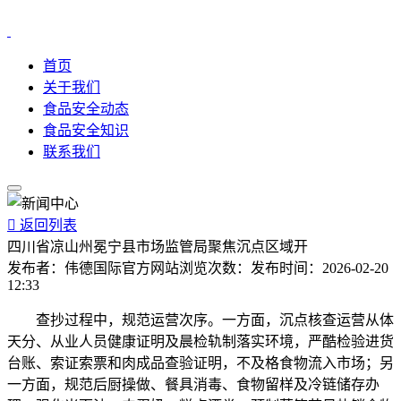
首页
关于我们
食品安全动态
食品安全知识
联系我们

返回列表
四川省凉山州冕宁县市场监管局聚焦沉点区域开
发布者：
伟德国际官方网站
浏览次数：
发布时间：
2026-02-20
12:33
查抄过程中，规范运营次序。一方面，沉点核查运营从体
天分、从业人员健康证明及晨检轨制落实环境，严酷检验进货
台账、索证索票和肉成品查验证明，不及格食物流入市场；另
一方面，规范后厨操做、餐具消毒、食物留样及冷链储存办