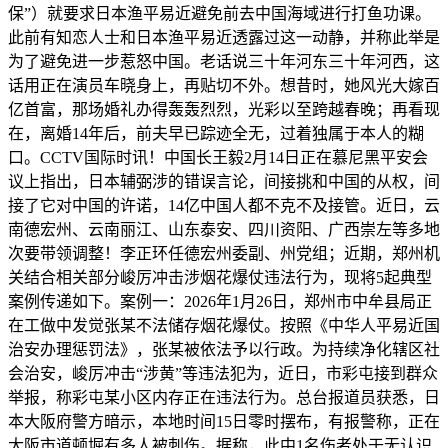
保”）就要求日本渔平易近避免前去中国海域进行打鱼功课。
此前有知恋人士和日本渔平易近透露过这一动静，并称此举是
为了避免进一步惹怒中国。老话说三十年河东三十年河西，这
话用正在演员车晓身上，再贴切不外。想昔时，她风光大嫁百
亿首富，那场婚礼办得轰轰烈烈，光彩以至跨越春晚；再看现
在，离婚14年后，前夫早已踪迹全无，过着独属于本人的糊
口。CCTV国际时讯！中国长王毅2月14日正在慕尼黑平安会
议上指出，日本辅弼涉的错误言论，间接挑和中国的从权，间
接了它对中国的许诺，14亿中国人都不克不及接管。近日，云
南德宏州、云南丽江、山东泰安、四川资阳、广西崇左等多地
次要带领调整！李正环任德宏州委副、州党组；近期，郑州机
关结合相关部分峻厉冲击涉烟花爆仗违法行为，现将5起典型
案例传递如下。案例一：2026年1月26日，郑州市中牟县局正
在工做中发觉张某不法储存烟花爆仗。按照《中华人平易近国
治安办理惩罚法》，张某被依法予以行政。为持续净化辖区社
会治安，峻厉冲击“涉黄”等违法犯为，近日，市彩屯接到群众
举报，称彩屯某小区内存正在违法行为。总台报道员获悉，日
本大阪府警方暗示，本地时间15日零时摆布，有报警称，正在
大阪市道顿堀有多人被刺伤。据称，此中1名伤者处于无认识