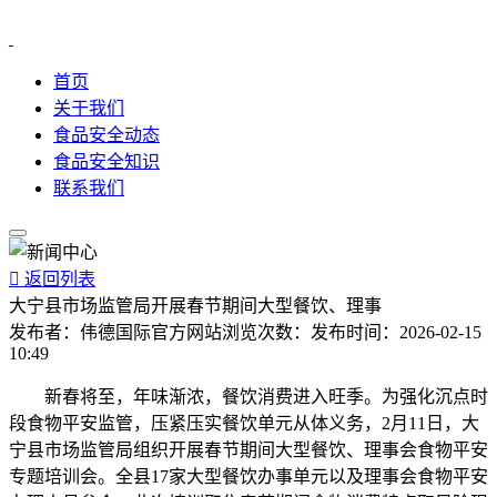
首页
关于我们
食品安全动态
食品安全知识
联系我们

返回列表
大宁县市场监管局开展春节期间大型餐饮、理事
发布者：
伟德国际官方网站
浏览次数：
发布时间：
2026-02-15
10:49
新春将至，年味渐浓，餐饮消费进入旺季。为强化沉点时
段食物平安监管，压紧压实餐饮单元从体义务，2月11日，大
宁县市场监管局组织开展春节期间大型餐饮、理事会食物平安
专题培训会。全县17家大型餐饮办事单元以及理事会食物平安