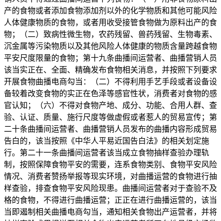
产的食物或者添加食物添加剂以外的化学物质和其他可能风险
人体健康物质的食物，或者用收受接管食物做为原料出产的食
物；（二）致病性微生物，农药残留、兽药残留、生物毒素、
沉金属等污染物质以及其他风险人体健康的物质含量跨越食物
平安尺度限量的食物；第十九条曲播间运营者、曲播营销人员
该当实正在、全面、精确发布食物相关消息，并按照下列要求
开展食物曲播电商勾当：（二）不得利用手艺手段或者设备设
备较着改变食物的实正在色泽等感官性状，消费者对食物的感
官认知；（六）不得对食物产地、成分、功能、合用人群、查
验、认证、质量、施行尺度等做虚假或者惹人的贸易宣传；第
二十条曲播间运营者、曲播营销人员发布的曲播内容形成贸易
告白的，该当按照《中华人平易近国告白法》的相关划定施
行。第二十一条曲播间运营者该当成立食物抽样查验办理轨
制，按照保障食物平安的需要，连系食物类别、食物平安风险
情况、消费者赞扬举报等现实环境，对曲播运营的食物进行抽
样查验，排查食物平安风险现患。曲播间运营者对于查验不及
格的食物，不得进行曲播运营；正正在进行曲播运营的，该当
当即遏制相关曲播电商勾当，通知相关食物出产运营者，并将