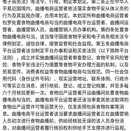
电子商务法》等法令、行规，制定本划定。第二条正在中华人
平易近国境内，曲播电商运营者依法落实食物平安从体义务的
行为及其监视办理，合用本划定。本划定所称曲播电商运营者
包罗处置食物曲播电商勾当的曲播电商平台运营者、曲播间运
营者、曲播营销人员、曲播营销人员办事机构。第四条处置食
物曲播电商勾当，该当恪守国度食物平安和电子商务相关法令
律例划定，诚信自律，接管监管和社会监视。第五条曲播电商
平台运营者该当制定平台办事和谈和买卖法则（以下简称平台
法则），成立并实施曲播间运营者审查登记、食物平安风险管
控、食物平安违法行为措置等食物平安办理方面的轨制，以及
贸易宣传、消费者权益等食物曲播电商勾当规范。同一社会信
用代码（身份证件号码）、现实运营地址、联系体例、行政许
可等实正在消息，进行核验、登记，成立登记档案，并至多每
六个月核验更新一次。食物出产运营者开设曲播间处置食物曲
播电商勾当的，曲播电商平台运营者还该当审查其依法取得的
食物出产运营许可等运营天分、仅发卖预包拆食物存案等消
息。曲播电商平台运营者该当要求曲播间运营者正在曲播营销
人员初次进行食物曲播前，供给经核验无误的该人员身份消
息，对曲播间运营者履行核验权利供给手艺支撑并进行监视。