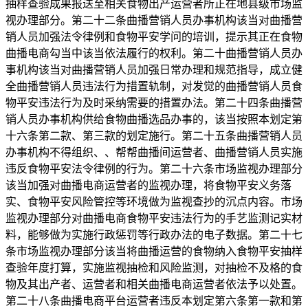
抽样查验成果报送至相关食物出产运营者所正在地县级市场监
视办理部分。第二十二条曲播营销人员办事机构该当对曲播营
销人员加强法令律例和食物平安学问的培训，提示其正在食物
曲播电商勾当中该当依法履行的权利。第二十曲播营销人员办
事机构该当对曲播营销人员加强日常办理和规范指导，成立健
全曲播营销人员违法行为措置轨制，对发觉的曲播营销人员食
物平安违法行为及时采纳需要的措置办法。第二十四条曲播营
销人员办事机构供给食物曲播选品办事的，该当按照本划定第
十六条第二款、第三款的划定施行。第二十五条曲播营销人员
办事机构不得组织、、帮帮曲播间运营者、曲播营销人员实施
违反食物平安法令律例的行为。第二十六条市场监视办理部分
该当加强对曲播电商运营者的监视办理，将食物平安义务落
实、食物平安风险管控等环境做为监视查抄的沉点内容。市场
监视办理部分对曲播电商食物平安违法行为的手艺监测记实材
料，能够做为实施行政惩罚等行政办法的电子数据。第二十七
条市场监视办理部分该当将曲播运营的食物纳入食物平安抽样
查验年度打算，实施监视抽检和风险监测，对抽检不及格的食
物及其出产者、运营者和相关曲播电商运营者依法予以处置。
第二十八条曲播电商平台运营者违反本划定第六条第一款和第