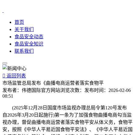
首页
关于我们
食品安全动态
食品安全知识
联系我们

返回列表
市场监管总局发布《曲播电商运营者落实食物平
发布者：
伟德国际官方网站
浏览次数：
发布时间：
2026-02-06
08:51
(2025年12月28日国度市场监视办理总局令第120号发布
自2026年3月20日起施行)第一条为了加强食物曲播电商勾当监
视办理，督促曲播电商运营者落实食物平安从体义务，食物平
安，按照《中华人平易近国食物平安法》、《中华人平易近国