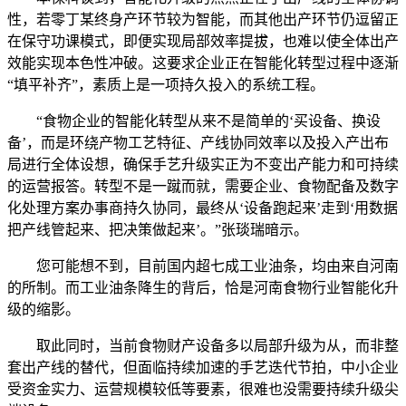
性，若零丁某终身产环节较为智能，而其他出产环节仍逗留正
在保守功课模式，即便实现局部效率提拔，也难以使全体出产
效能实现本色性冲破。这要求企业正在智能化转型过程中逐渐
“填平补齐”，素质上是一项持久投入的系统工程。
“食物企业的智能化转型从来不是简单的‘买设备、换设
备’，而是环绕产物工艺特征、产线协同效率以及投入产出布
局进行全体设想，确保手艺升级实正为不变出产能力和可持续
的运营报答。转型不是一蹴而就，需要企业、食物配备及数字
化处理方案办事商持久协同，最终从‘设备跑起来’走到‘用数据
把产线管起来、把决策做起来’。”张琰瑞暗示。
您可能想不到，目前国内超七成工业油条，均由来自河南
的所制。而工业油条降生的背后，恰是河南食物行业智能化升
级的缩影。
取此同时，当前食物财产设备多以局部升级为从，而非整
套出产线的替代，但面临持续加速的手艺迭代节拍，中小企业
受资金实力、运营规模较低等要素，很难也没需要持续升级尖