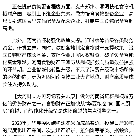
正在提高食物配备程度方面。支撑郑州、漯河扶植食物机
械财产园，吸引上下逛企业集聚。鼎力培育食物配备企业，高
尺度引进国表里先品配备及配套企业，打制中国食物配备智制
高地。
此外，河南省还将强化政策支撑。通过统筹省级各类财务
资金，研发立异。同时，激励各地制定食物财产支撑政策，设
立食物财产成长基金，支撑企业开展股权融资，破解设备智能
化资金难题。河南食物财产正派历从规模扩张向质量效益提拔
的环节期。企业智能化转型升级，不只了消费升级取市场所作
的必然趋向，更为巩固河南食物工业大省地位、财产高质量成
长注入持久动力。
【大河财立方见习记者关帅康】做为河南省链群规模超万
亿的劣势财产之一，食物财产正加快从“华夏粮仓”向“国人厨
房”逾越，而智能化升级恰是这场逾越的焦点引擎之一。
2023年，华昱控股结构速冻米面成品赛道，投建日产30吨
的尺度化出产车间，次要出产馅饼、葱油饼等品类。据领会，