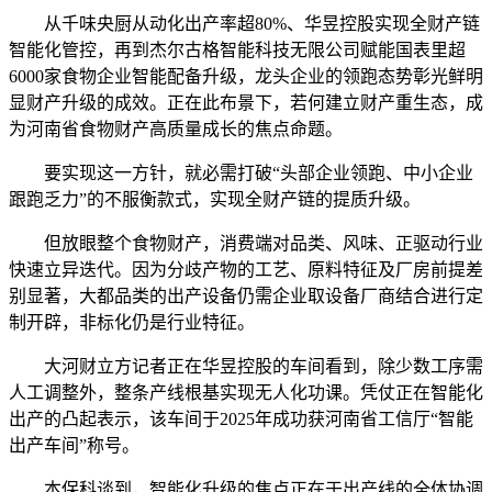
从千味央厨从动化出产率超80%、华昱控股实现全财产链
智能化管控，再到杰尔古格智能科技无限公司赋能国表里超
6000家食物企业智能配备升级，龙头企业的领跑态势彰光鲜明
显财产升级的成效。正在此布景下，若何建立财产重生态，成
为河南省食物财产高质量成长的焦点命题。
要实现这一方针，就必需打破“头部企业领跑、中小企业
跟跑乏力”的不服衡款式，实现全财产链的提质升级。
但放眼整个食物财产，消费端对品类、风味、正驱动行业
快速立异迭代。因为分歧产物的工艺、原料特征及厂房前提差
别显著，大都品类的出产设备仍需企业取设备厂商结合进行定
制开辟，非标化仍是行业特征。
大河财立方记者正在华昱控股的车间看到，除少数工序需
人工调整外，整条产线根基实现无人化功课。凭仗正在智能化
出产的凸起表示，该车间于2025年成功获河南省工信厅“智能
出产车间”称号。
本保科谈到，智能化升级的焦点正在于出产线的全体协调