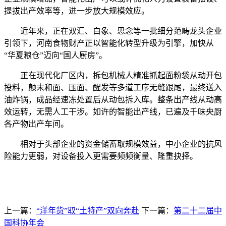
提拔出产效率等，进一步放大规模效应。
近年来，正在双汇、白象、思念等一批细分范畴龙头企业
引领下，河南食物财产正以智能化转型升级为引擎，加快从
“华夏粮仓”迈向“国人厨房”。
正在现代化厂区内，拆包机械人精准抓起面粉袋从动开包
投料，颠末和面、压面、醒发等多道工序无缝跟尾，最终送入
油炸锅，成品经速冻处置后从动包拆入库。整条出产线从动高
效运转，无需人工干涉。如许的智能出产线，已遍及千味央厨
各产物出产车间。
相对于头部企业的资金储蓄取规模效益，中小企业的抗风
险能力更弱，对设备投入更需要频频衡量、隆重抉择。
上一篇：
“洋年货”取“土特产”双向奔赴
下一篇：
第二十二届中
国科协年会