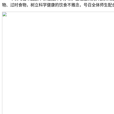
物、过时食物，树立科学健康的饮食不雅念，号召全体师生配