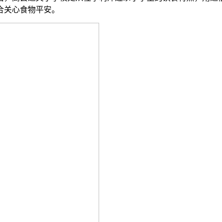
合关心食物平安。