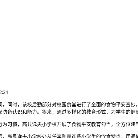
2:24
，同时，该校后勤部分对校园食堂进行了全面的食物平安查抄，
安防备认识和能力。将来，通过多样化的教育形式，为学生的健康
为习惯，高县逸夫小学校开展了食物平安教育勾当，全方位建
高县逸夫小学校处从任李利萍连系小学生的饮食特点，用通俗