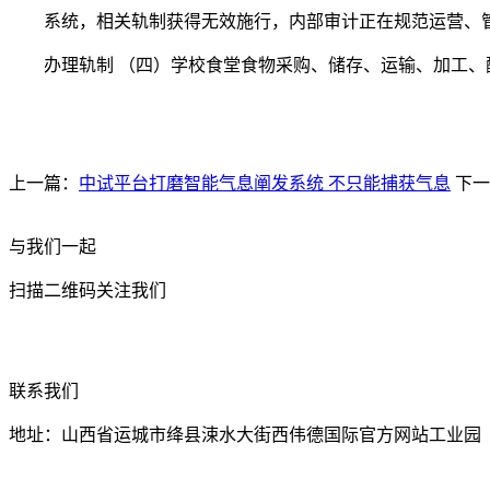
系统，相关轨制获得无效施行，内部审计正在规范运营、管控
办理轨制 （四）学校食堂食物采购、储存、运输、加工、
上一篇：
中试平台打磨智能气息阐发系统 不只能捕获气息
下一
与我们一起
扫描二维码关注我们
联系我们
地址：山西省运城市绛县涑水大街西伟德国际官方网站工业园