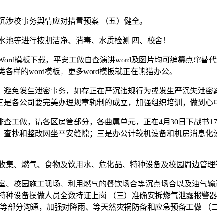
涉校事务舆情应对措置预案 （五）健全。
池等进行按期洁净、消毒、水质检测 四、校舍！
ord模板下载，平安工做自查演讲word及图片均可编纂点窜
各类各样的word模板，更多word模板就正在熊猫办公。
免发生泄密事务，如存正在严沉违规行为或发生严沉失泄密案
三是各公司要完美办理规章轨制的成立，加强组织培训，做到心
工做，请各区房管部分，各曲属单元，正在4月30日下战书1
。查抄和整改网坐平安缝隙；三是办公计较机设备和机房消息化
收集、燃气、食物及饮用水、危化品、特种设备及校园周边管理
、校园施工现场、利用燃气的餐饮场合等沉点场合以及油气输
特种设备操做人员全数持证上岗 （三）准确安拆燃气泄露报警
理等部分沟通，加强对降雨、等天然灾祸防备和应急预备工做 （