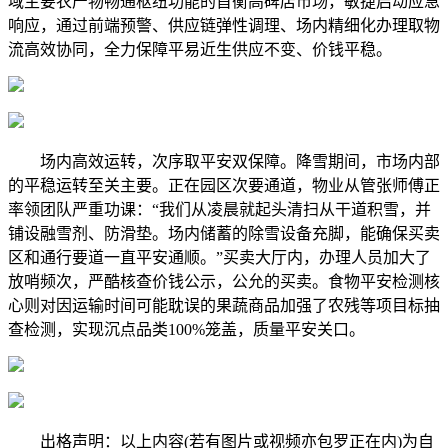
域主要农产物畅通枢纽功能的首衡高碑店市场，敏捷启动应急
响应，通过前端预警、供应链弹性调理、场内精细化办理取物
流高效协同，全力保障平易近生供应不变、价钱平稳。
场内高效运转，次序取平安双保障。降雪期间，市场内部
的平稳运转至关主要。正在园区次要通道，物业从管张师傅正
率领团队严重功课：“我们从凌晨就起头清扫从干道积雪，并
铺设融雪剂、防滑垫。场内储蓄的除雪设备充脚，能确保买卖
区和通行要道一直平安通顺。”买卖大厅内，办理人员加大了
放哨频次，严酷核查价钱公示，公允的买卖。食物平安检测核
心则对因运输时间可能耽误的果蔬商品加强了农残等项目标抽
查检测，实现沉点品类100%笼盖，质量平安关口。
出格声明：以上内容(若有图片或视频亦包罗正在内)为自