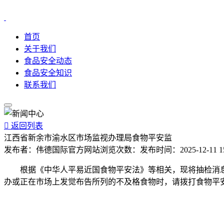
首页
关于我们
食品安全动态
食品安全知识
联系我们

返回列表
江西省新余市渝水区市场监视办理局食物平安监
发布者：
伟德国际官方网站
浏览次数：
发布时间：
2025-12-11 1
根据《中华人平易近国食物平安法》等相关，现将抽检消息发布
办或正在市场上发觉布告所列的不及格食物时，请拨打食物平