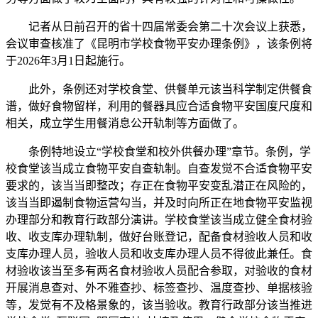
记者从日前召开的省十四届常委会第二十次会议上获悉，
会议审查核准了《昆明市学校食物平安办理条例》，该条例将
于2026年3月1日起施行。
此外，条例还对学校食堂、供餐单元该当科学制定供餐食
谱，做好食物留样，利用的餐器具应合适食物平安国度尺度和
相关，成立学生用餐消息公开轨制等方面做了。
条例特地设立“学校食堂和校外供餐办理”章节。条例，学
校食堂该当成立食物平安自查轨制。自查发觉不合适食物平安
要求的，该当当即整改；存正在食物平安变乱潜正在风险的，
该当当即遏制食物运营勾当，并及时向所正在地食物平安监视
办理部分和教育行政部分演讲。学校食堂该当成立健全食材验
收、收支库办理轨制，做好台账登记，配备食材验收人员和收
支库办理人员，验收人员和收支库办理人员不得彼此兼任。食
材验收该当至多有两名食材验收人员配合参取，对验收的食材
开展消息查对、外不雅查抄、标签查抄、温度查抄、单据核验
等，发觉有不及格景象的，该当验收。教育行政部分该当推进