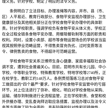
理义务。针对学校、制定了响应的法令义务。
条例明白了立法目标、办理准绳等内容，并市、县（市、
区）人平易近、教育行政部分、食物平安监视办理部分、卫生
健康部分及其他相关部分正在学校食物平安办理中的具体职
责。针对学校职责，强调学校负有食物平安从体义务，学校正
在全过程全链条食物平安办理、用餐陪餐轨制等方面的职责和
权利。同时，设置小卖部、超市等食物运营场合的学校该当监
视其按照停业范畴运营，不得售卖冒充伪劣、过时变质等法
令、律例售卖的食物，不得超许可范畴运营。
学校食物平安关系泛博师生身心健康、家庭幸福取社会协
调不变，遭到社会普遍关心。目前，昆明市共有长儿园、中小
学校、中等职业学校、特殊教育学校、特地学校等2740所，正
在校学生、教职工约148万人。条例贯彻落练习总对食物平安
工做提出的“四个最严”要求，针对学校食物平安监管中的亏弱
环节，对上位法进行了弥补、细化，明白对学校食物从采购、
运输、储存到制做进行全流程监管，正在学校职责、食堂和校
外供餐办理、变乱查询拜访取应急措置、监视办理以及法令义
务等方面做了较为全面的，具有较强的针对性和可操做性。