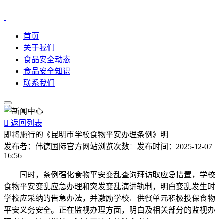
首页
关于我们
食品安全动态
食品安全知识
联系我们

返回列表
即将施行的《昆明市学校食物平安办理条例》明
发布者：
伟德国际官方网站
浏览次数：
发布时间：
2025-12-07
16:56
同时，条例强化食物平安变乱查询拜访取应急措置，学校
食物平安变乱应急办理和突发变乱演讲轨制，明白变乱发生时
学校应采纳的告急办法，并激励学校、供餐单元积极投保食物
平安义务安全。正在监视办理方面，明白及相关部分的监视办