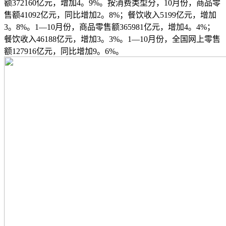
额372160亿元，增加4。9%。按消费类型分，10月份，商品零
售额41092亿元，同比增加2。8%；餐饮收入5199亿元，增加
3。8%。1—10月份，商品零售额365981亿元，增加4。4%；
餐饮收入46188亿元，增加3。3%。1—10月份，全国网上零售
额127916亿元，同比增加9。6%。