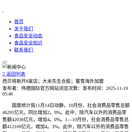
首页
关于我们
食品安全动态
食品安全知识
联系我们

返回列表
西贝将新开8家店；大米先生合股；蜜雪海外加盟
发布者：
伟德国际官方网站
浏览次数：
发布时间：
2025-11-19
05:46
国度统计局11月14日动静，10月份，社会消费品零售总额
46291亿元，同比增加2。9%。此中，除汽车以外的消费品零
售额42036亿元，增加4。0%。1—10月份，社会消费品零售总
额412169亿元，增加4。3%。此中，除汽车以外的消费品零售