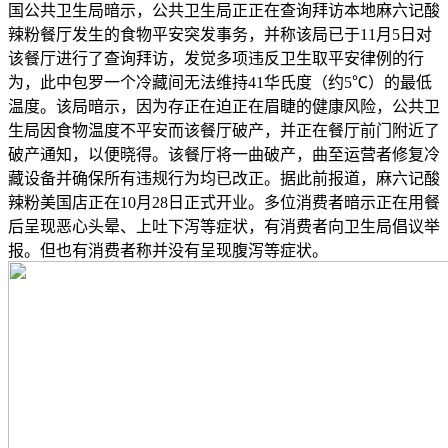
国公共卫生局暗示，公共卫生局正正在查询拜访本地麻六记酸
辣粉餐厅发生的食物平安突发事务，并称该局已于11月5日对
该餐厅进行了查询拜访，发觉多项违反卫生取平安律例的行
为，此中包罗一个冷藏间无法维持41华氏度（约5℃）的最低
温度。该局暗示，因为存正在迫正在眉睫的健康风险，公共卫
生局因食物温度不平安而该餐厅破产，并正在餐厅前门附近了
破产通知，以便晓得。该餐厅将一曲破产，曲至运营者修复冷
藏设备并确保所有违规行为均已改正。据此前报道，麻六记酸
辣粉美国店正在10月28日正式开业。多位消费者暗示正在用餐
后呈现恶心头晕、上吐下泻等症状，有消费者向卫生局倡议举
报。但也有消费者称并没有呈现腹泻等症状。