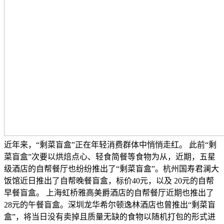
近年来，“剩菜盲盒”正在年轻消费群体中悄悄走红。 此前“剩
菜盲盒”次要以烘焙点心、轻食简餐等食物为从，近期，五星
级酒店的自帮餐厅也纷纷推出了“剩菜盲盒”。杭州国寿君澜大
饭馆近日推出了自帮晚餐盲盒，标价40元，以及 20元的自帮
早餐盲盒。 上海虹桥雅高美爵酒店的自帮餐厅近期也推出了
28元的午餐盲盒。深圳龙华希尔顿逸林酒店也曾推出“剩菜盲
盒”，将当日没有卖掉且质量无缺的食物以随机打包的形式进