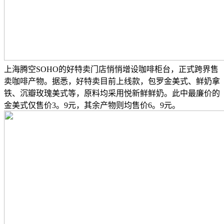
上海腾空SOHO的好特卖门店悄悄增设咖啡柜台，正式跨界售
卖咖啡产物。据悉，好特卖目前上线款，包罗金美式、鲜奶拿
铁、沉瓣玫瑰美式等，原料均采用悦新鲜鲜奶。此中最廉价的
金美式仅售价3。9元，其余产物则均售价6。9元。