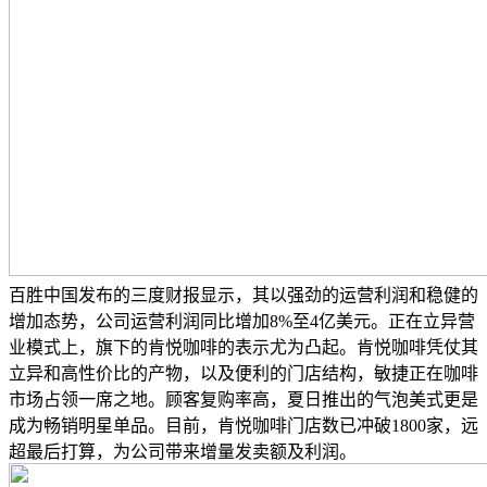
百胜中国发布的三度财报显示，其以强劲的运营利润和稳健的
增加态势，公司运营利润同比增加8%至4亿美元。正在立异营
业模式上，旗下的肯悦咖啡的表示尤为凸起。肯悦咖啡凭仗其
立异和高性价比的产物，以及便利的门店结构，敏捷正在咖啡
市场占领一席之地。顾客复购率高，夏日推出的气泡美式更是
成为畅销明星单品。目前，肯悦咖啡门店数已冲破1800家，远
超最后打算，为公司带来增量发卖额及利润。