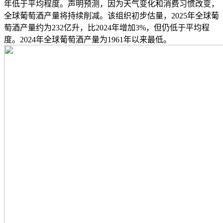
年低于平均程度。声明预测，因为天气变化和消费习惯改变，
全球葡萄酒产量将持续削减。该组织初步估量，2025年全球葡
萄酒产量约为232亿升，比2024年增加3%，但仍低于平均程
度。2024年全球葡萄酒产量为1961年以来最低。