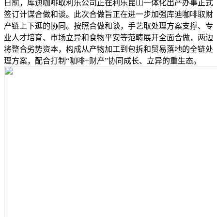
日前，库迪咖啡取利乐公司正在利乐昆山一体化出产办事正式
签订计谋合做和谈。此次合做旨正在进一步加强库迪咖啡取财
产链上下逛的协同。按照合做和谈，手艺取处理方案支撑、专
业人才培育、市场立异和食物平安等范畴展开全面合做，两边
将整合劣势资本，构成从产物加工到包拆和贸易落地的全链处
理方案，配合打制“咖啡+财产”协同成长、立异的重生态。