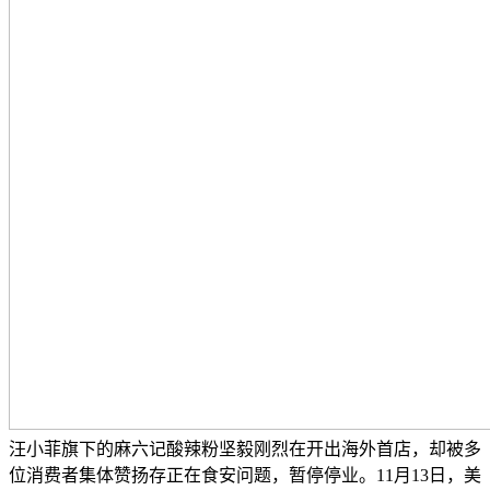
汪小菲旗下的麻六记酸辣粉坚毅刚烈在开出海外首店，却被多
位消费者集体赞扬存正在食安问题，暂停停业。11月13日，美