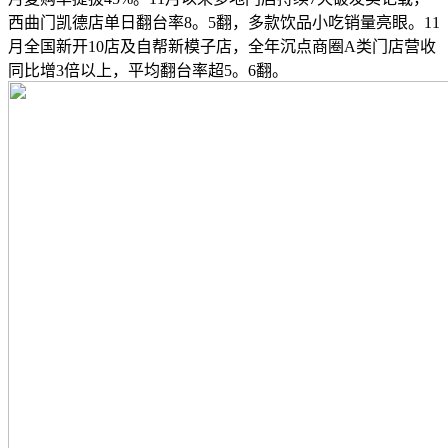
西曲门凯德店单日翻台率8。5翻，多款饮品小吃销量亮眼。11
月全国新开10店及自帮新模子店，全年沉点商圈A类门店营收
同比增3倍以上，平均翻台率超5。6翻。