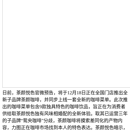
日前，茶颜悦色官微预告，将于12月18日正在全国门店推出全
新子品牌茶颜咖啡，并同步上线一套全新的咖啡菜单。此次推
出的咖啡菜单包含9款独具特色的咖啡饮品，旨正在为消费者
供给取茶颜悦色独有风味相婚配的全新体验。取其已运营三年
的子品牌“鸳央咖啡”分歧，茶颜咖啡将摸索差同化的产物内
容，力图正在咖啡市场找到本人的特色表达。茶颜悦色暗示，