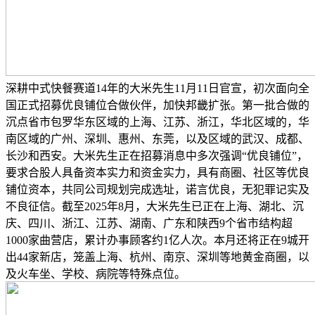
深耕中式快餐赛道14年的大米先生11月11日官宣，初次面向全
国正式招募优良铺位合做伙伴，加快邦畿扩张。第一批合做的
沉点省市包罗华东区域的上海、江苏、浙江，华北区域的，华
南区域的广州、深圳、惠州、东莞，以及区域的武汉、成都、
长沙和西安。大米先生正在招募消息中多次强调“优良铺位”，
要求合股人具备资本实力和资金实力，具有商圈、社区等优良
铺位资本，共同公司规划完成选址，诺言优良，无犯罪记实及
不良征信。截至2025年8月，大米先生已正在上海、湖北、沉
庆、四川、浙江、江苏、湖南、广东和陕西9个省市结构超
1000家曲营店，累计办事顾客约1亿人次。本月还将正在9城开
出44家新店，笼盖上海、杭州、南京、深圳等地黄金商圈，以
及火车坐、学校、病院等特殊点位。