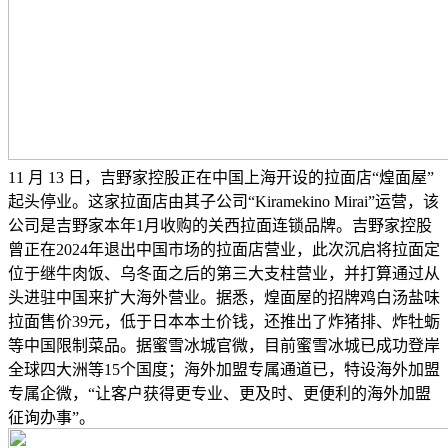
11 月 13 日，吉野家控股正在中国上海开设的拉面店“煌面屋”
起头停业。这家拉面店由其子公司“Kiramekino Mirai”运营，该
公司是吉野家本年1月收购的关西拉面连锁品牌。吉野家控股
曾正在2024年退出中国市场的拉面店营业，此次沉启将拉面定
位于继牛肉饭、乌冬面之后的第三大支柱营业，并打算通过从
头进驻中国来扩大海外营业。据悉，煌面屋的招牌鸡白汤盐味
拉面售价39元，低于日本本土价钱，还推出了炸猪排、炸牡蛎
等中国限制菜品。据蜜雪冰城官微，目前蜜雪冰城已成功登岸
全球四大洲等15个国度；海外加盟专属通道已，特设海外加盟
专属企微，“让客户获得更专业、更及时、更便利的海外加盟
征询办事”。