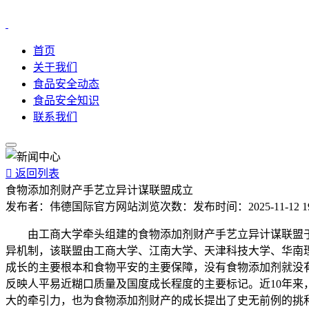
首页
关于我们
食品安全动态
食品安全知识
联系我们

返回列表
食物添加剂财产手艺立异计谋联盟成立
发布者：
伟德国际官方网站
浏览次数：
发布时间：
2025-11-12 1
由工商大学牵头组建的食物添加剂财产手艺立异计谋联盟于6
异机制，该联盟由工商大学、江南大学、天津科技大学、华南理
成长的主要根本和食物平安的主要保障，没有食物添加剂就没
反映人平易近糊口质量及国度成长程度的主要标记。近10年来
大的牵引力，也为食物添加剂财产的成长提出了史无前例的挑