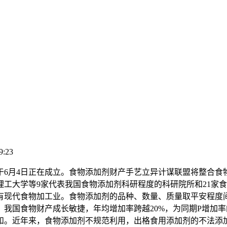
9:23
月4日正在成立。食物添加剂财产手艺立异计谋联盟将整合食
工大学等9家代表我国食物添加剂科研程度的科研院所和21家
有现代食物加工业。食物添加剂的品种、数量、质量取平安程度
，我国食物财产成长敏捷，年均增加率跨越20%，为同期P增加
和。近年来，食物添加剂不规范利用，出格食用添加剂的不法添