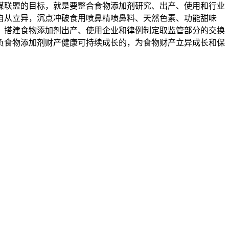
谋联盟的目标，就是要整合食物添加剂研究、出产、使用和行业
自从立异，沉点冲破食用喷鼻精喷鼻料、天然色素、功能甜味
；搭建食物添加剂出产、使用企业和律例制定取监管部分的交换
负食物添加剂财产健康可持续成长的，为食物财产立异成长和保