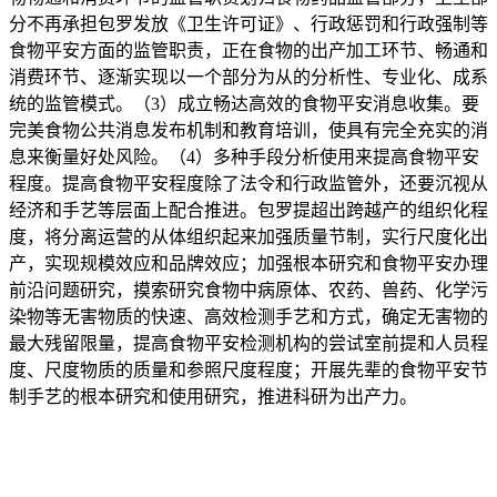
分不再承担包罗发放《卫生许可证》、行政惩罚和行政强制等
食物平安方面的监管职责，正在食物的出产加工环节、畅通和
消费环节、逐渐实现以一个部分为从的分析性、专业化、成系
统的监管模式。（3）成立畅达高效的食物平安消息收集。要
完美食物公共消息发布机制和教育培训，使具有完全充实的消
息来衡量好处风险。（4）多种手段分析使用来提高食物平安
程度。提高食物平安程度除了法令和行政监管外，还要沉视从
经济和手艺等层面上配合推进。包罗提超出跨越产的组织化程
度，将分离运营的从体组织起来加强质量节制，实行尺度化出
产，实现规模效应和品牌效应；加强根本研究和食物平安办理
前沿问题研究，摸索研究食物中病原体、农药、兽药、化学污
染物等无害物质的快速、高效检测手艺和方式，确定无害物的
最大残留限量，提高食物平安检测机构的尝试室前提和人员程
度、尺度物质的质量和参照尺度程度；开展先辈的食物平安节
制手艺的根本研究和使用研究，推进科研为出产力。