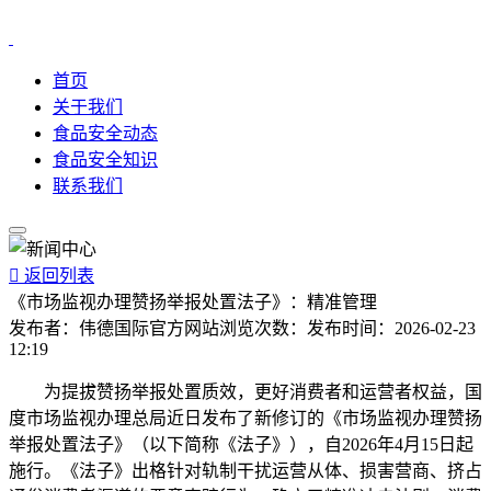
首页
关于我们
食品安全动态
食品安全知识
联系我们

返回列表
《市场监视办理赞扬举报处置法子》：精准管理
发布者：
伟德国际官方网站
浏览次数：
发布时间：
2026-02-23
12:19
为提拔赞扬举报处置质效，更好消费者和运营者权益，国
度市场监视办理总局近日发布了新修订的《市场监视办理赞扬
举报处置法子》（以下简称《法子》），自2026年4月15日起
施行。《法子》出格针对轨制干扰运营从体、损害营商、挤占