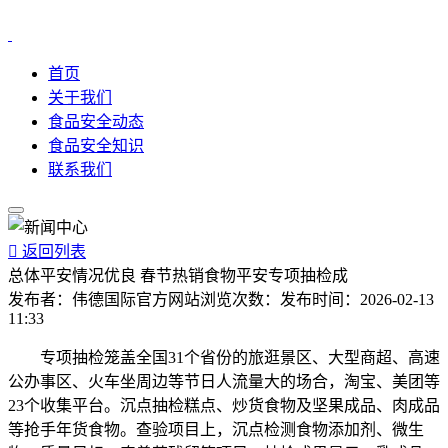
首页
关于我们
食品安全动态
食品安全知识
联系我们

返回列表
总体平安情况优良 春节热销食物平安专项抽检成
发布者：
伟德国际官方网站
浏览次数：
发布时间：
2026-02-13
11:33
专项抽检笼盖全国31个省份的旅逛景区、大型商超、高速
公办事区、火车坐周边等节日人流量大的场合，淘宝、美团等
23个收集平台。沉点抽检糕点、炒货食物及坚果成品、肉成品
等抢手年货食物。查验项目上，沉点检测食物添加剂、微生