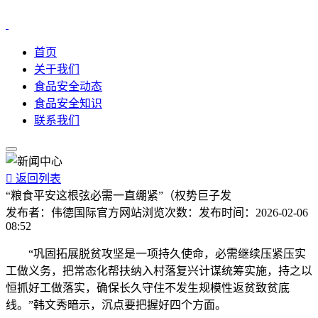
首页
关于我们
食品安全动态
食品安全知识
联系我们

返回列表
“粮食平安这根弦必需一直绷紧”（权势巨子发
发布者：
伟德国际官方网站
浏览次数：
发布时间：
2026-02-06
08:52
“巩固拓展脱贫攻坚是一项持久使命，必需继续压紧压实
工做义务，把常态化帮扶纳入村落复兴计谋统筹实施，持之以
恒抓好工做落实，确保长久守住不发生规模性返贫致贫底
线。”韩文秀暗示，沉点要把握好四个方面。