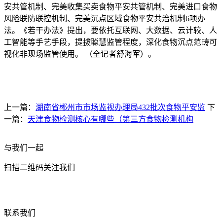
安共管机制、完美收集买卖食物平安共管机制、完美进口食物
风险联防联控机制、完美沉点区域食物平安共治机制6项办
法。《若干办法》提出，要依托互联网、大数据、云计较、人
工智能等手艺手段，提拔聪慧监管程度，深化食物沉点范畴可
视化非现场监管使用。 （全记者舒海军）。
上一篇：
湖南省郴州市市场监视办理局432批次食物平安监
下
一篇：
天津食物检测核心有哪些（第三方食物检测机构
与我们一起
扫描二维码关注我们
联系我们